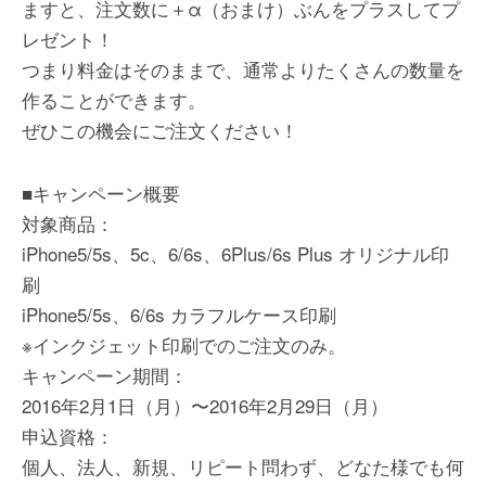
ますと、注文数に＋α（おまけ）ぶんをプラスしてプ
レゼント！
つまり料金はそのままで、通常よりたくさんの数量を
作ることができます。
ぜひこの機会にご注文ください！
■キャンペーン概要
対象商品：
iPhone5/5s、5c、6/6s、6Plus/6s Plus オリジナル印
刷
iPhone5/5s、6/6s カラフルケース印刷
※インクジェット印刷でのご注文のみ。
キャンペーン期間：
2016年2月1日（月）〜2016年2月29日（月）
申込資格：
個人、法人、新規、リピート問わず、どなた様でも何