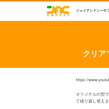
ジェイアンドシーサ
クリア
https://www.you
オリジナルの型で
て繰り返し使えま