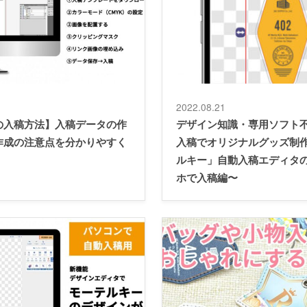
2022.08.21
の入稿方法】入稿データの作
デザイン知識・専用ソフト
作成の注意点を分かりやすく
入稿でオリジナルグッズ制
ルキー」自動入稿エディタ
ホで入稿編〜