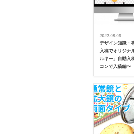
2022.08.06
デザイン知識・
入稿でオリジナ
ルキー」自動入
コンで入稿編〜