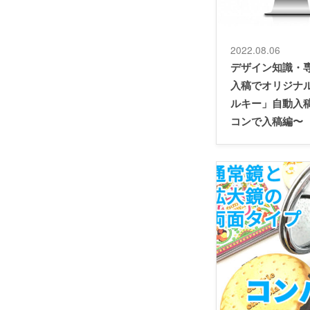
2022.08.06
デザイン知識・
入稿でオリジナ
ルキー」自動入
コンで入稿編〜