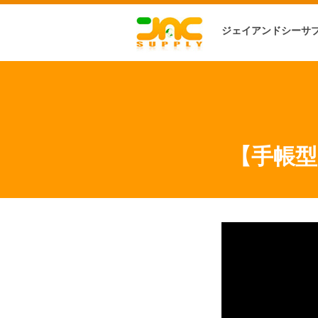
ジェイアンドシーサ
【手帳型マ