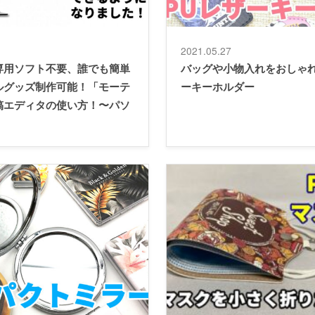
2021.05.27
専用ソフト不要、誰でも簡単
バッグや小物入れをおしゃれ
ルグッズ制作可能！「モーテ
ーキーホルダー
稿エディタの使い方！〜パソ