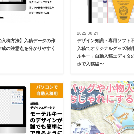
2022.08.21
の入稿方法】入稿データの作
デザイン知識・専用ソフト
作成の注意点を分かりやすく
入稿でオリジナルグッズ制
ルキー」自動入稿エディタ
ホで入稿編〜