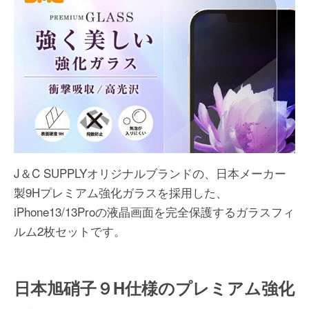
J＆C SUPPLYオリジナルブランドの、日本メーカー
製9Hプレミアム強化ガラスを採用した、
iPhone13/13Proの液晶画面を完全保護するガラスフィ
ルム2枚セットです。
日本旭硝子９H仕様のプレミアム強化