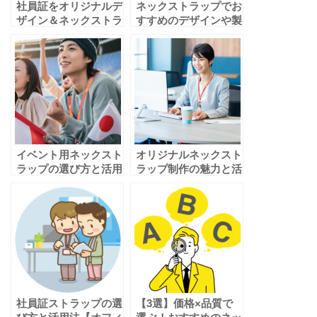
社員証をオリジナルデ
ネックストラップでお
ザイン＆ネックストラ
すすめのデザインや製
ップ付きで作る
作業者の選び方につい
てご紹介
イベント用ネックスト
オリジナルネックスト
ラップの選び方と活用
ラップ制作の魅力と活
法
用法
社員証ストラップの選
【3選】価格×品質で