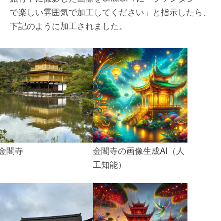
で楽しい雰囲気で加工してください」と指示したら、
下記のように加工されました。
金閣寺
金閣寺の画像生成AI（人
工知能）