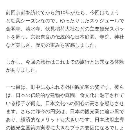
前回京都を訪れてから約10年がたち、今回はちょう
ど紅葉シーズンなので、ゆったりしたスケジュールで
金閣寺、清水寺、伏見稲荷大社などの主要観光スポッ
トを周り、京都奈良の伝統的な日本庭園、寺院、神社
など美しさ、歴史の重みを実感しました。
しかし、今回の旅行はこれまでの旅行とは異なる体験
がありました。
一つ目は、町中にあふれる外国観光客の姿です。彼ら
は、日本の伝統的な建物や庭園、食文化に魅了されて
いる様子が伺え、日本文化への関心の高さを感じさせ
ます。さらに昨今の円安は、日本の観光業に追い風で
あり、経済的なメリットも大きいです。日本政府主導
の観光立国策の実現に大きなプラス要因になるでしょ